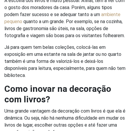
A escolha dos livros é muito pessoal. Afinal, tem a ver com
o gosto dos moradores da casa. Porém, alguns tipos
podem fazer sucesso e se adequar tanto a um
ambiente
pequeno
quanto a um grande. Por exemplo, se na cozinha,
livros de gastronomia são úteis, na sala, opções de
fotografia e viagem são boas para os visitantes folhearem.
Já para quem tem belas coleções, colocá-las em
exposição em uma estante na sala de jantar ou no quarto
também é uma forma de valorizá-los e deixá-los
disponíveis para leitura, especialmente, para quem não tem
biblioteca.
Como inovar na decoração
com livros?
Uma grande vantagem da decoração com livros é que ela é
dinâmica. Ou seja, não há nenhuma dificuldade em mudar os
livros de lugar, escolher outras opções e até fazer uma