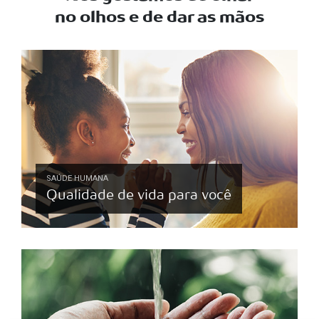
no olhos e de dar as mãos
SAÚDE HUMANA
Qualidade de vida para você