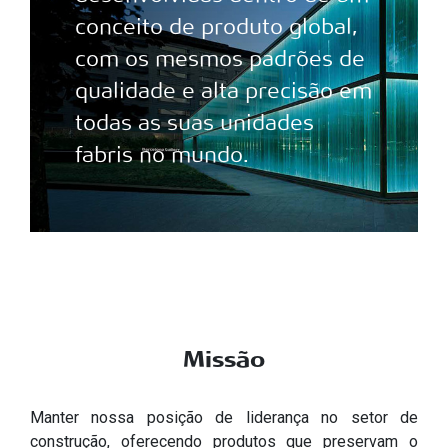
conceito de produto global,
com os mesmos padrões de
qualidade e alta precisão em
todas as suas unidades
fabris no mundo.
Missão
Manter nossa posição de liderança no setor de
construção, oferecendo produtos que preservam o