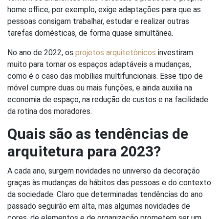
home office, por exemplo, exige adaptações para que as
pessoas consigam trabalhar, estudar e realizar outras
tarefas domésticas, de forma quase simultânea.
No ano de 2022, os
projetos arquitetônicos
investiram
muito para tornar os espaços adaptáveis a mudanças,
como é o caso das mobílias multifuncionais. Esse tipo de
móvel cumpre duas ou mais funções, e ainda auxilia na
economia de espaço, na redução de custos e na facilidade
da rotina dos moradores.
Quais são as tendências de
arquitetura para 2023?
A cada ano, surgem novidades no universo da decoração
graças às mudanças de hábitos das pessoas e do contexto
da sociedade. Claro que determinadas tendências do ano
passado seguirão em alta, mas algumas novidades de
cores, de elementos e de organização prometem ser um