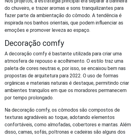
Nos projetos, a estratégia principal era separar a banheira
do chuveiro, e trazer aromas e sons tranquilizantes para
fazer parte da ambientação do cômodo. A tendência é
inspirada nos banhos orientais, que podem influenciar as
emoções e promover leveza ao espaço.
Decoração comfy
A decoração comfy é bastante utilizada para criar uma
atmosfera de repouso e acolhimento. O estilo traz uma
paleta de cores neutras e, por isso, se encaixou bem nas
propostas de arquitetura para 2022. O uso de formas
orgânicas e materiais naturais é destaque, permitindo criar
ambientes tranquilos em que os moradores permanecem
por tempo prolongado.
Na decoração comfy, os cômodos são compostos de
texturas agradáveis ao toque, adotando elementos
confortáveis, como almofadas, cobertores e mantas. Além
disso, camas, sofás, poltronas e cadeiras são alguns dos