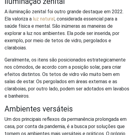
Iluminação zenital
A iluminação zenital foi outro grande destaque em 2022.
Ela valoriza a
luz natural
, considerada essencial para a
saúde física e mental. São inúmeras as maneiras de
explorar a luz nos ambientes. Ela pode ser inserida, por
exemplo, por meio de tetos de vidro, pergolados e
claraboias.
Geralmente, os itens são posicionados estrategicamente
nos cômodos, de acordo com a posição solar, para criar
efeitos distintos. Os tetos de vidro vão muito bem em
salas de estar. Os pergolados em áreas externas e as
claraboias, por outro lado, podem ser adotados em lavabos
e banheiros.
Ambientes versáteis
Um dos principais reflexos da permanência prolongada em
casa, por conta da pandemia, é a busca por soluções que
tornem os ambientes mais versáteis e práticos. O próprio