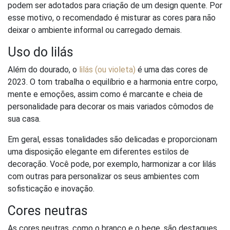
podem ser adotados para criação de um design quente. Por
esse motivo, o recomendado é misturar as cores para não
deixar o ambiente informal ou carregado demais.
Uso do lilás
Além do dourado, o
lilás (ou violeta)
é uma das cores de
2023. O tom trabalha o equilíbrio e a harmonia entre corpo,
mente e emoções, assim como é marcante e cheia de
personalidade para decorar os mais variados cômodos de
sua casa.
Em geral, essas tonalidades são delicadas e proporcionam
uma disposição elegante em diferentes estilos de
decoração. Você pode, por exemplo, harmonizar a cor lilás
com outras para personalizar os seus ambientes com
sofisticação e inovação.
Cores neutras
As cores neutras, como o branco e o bege, são destaques