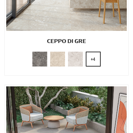
CEPPO DI GRE
+4