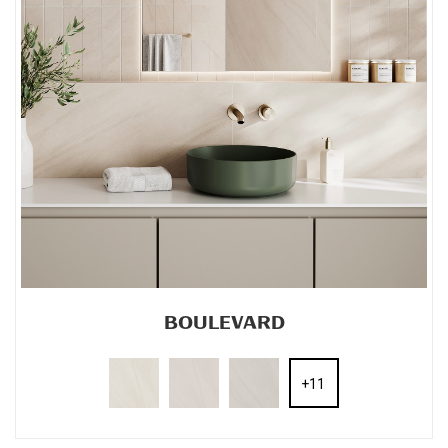
BOULEVARD
+11