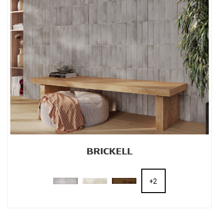
BRICKELL
+2