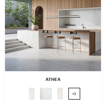
ATHEA
+3