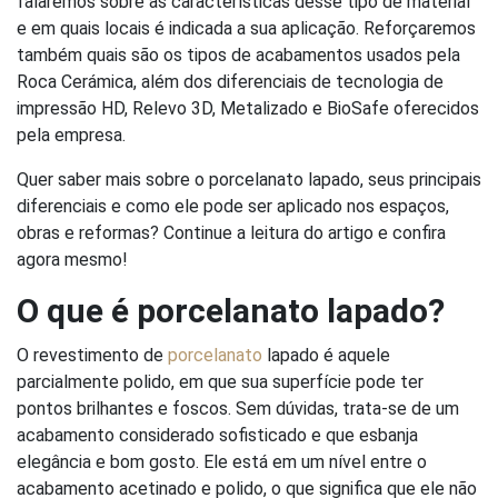
falaremos sobre as características desse tipo de material
e em quais locais é indicada a sua aplicação. Reforçaremos
também quais são os tipos de acabamentos usados pela
Roca Cerámica, além dos diferenciais de tecnologia de
impressão HD, Relevo 3D, Metalizado e BioSafe oferecidos
pela empresa.
Quer saber mais sobre o porcelanato lapado, seus principais
diferenciais e como ele pode ser aplicado nos espaços,
obras e reformas? Continue a leitura do artigo e confira
agora mesmo!
O que é porcelanato lapado?
O revestimento de
porcelanato
lapado é aquele
parcialmente polido, em que sua superfície pode ter
pontos brilhantes e foscos. Sem dúvidas, trata-se de um
acabamento considerado sofisticado e que esbanja
elegância e bom gosto. Ele está em um nível entre o
acabamento acetinado e polido, o que significa que ele não