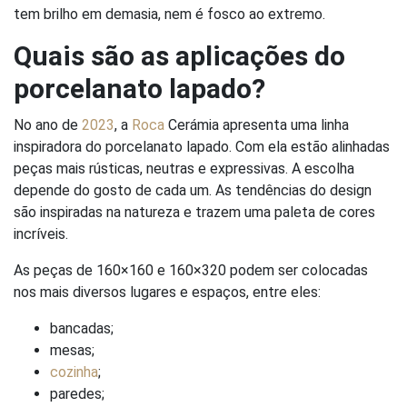
tem brilho em demasia, nem é fosco ao extremo.
Quais são as aplicações do
porcelanato lapado?
No ano de
2023
, a
Roca
Cerámia apresenta uma linha
inspiradora do porcelanato lapado. Com ela estão alinhadas
peças mais rústicas, neutras e expressivas. A escolha
depende do gosto de cada um. As tendências do design
são inspiradas na natureza e trazem uma paleta de cores
incríveis.
As peças de 160×160 e 160×320 podem ser colocadas
nos mais diversos lugares e espaços, entre eles:
bancadas;
mesas;
cozinha
;
paredes;