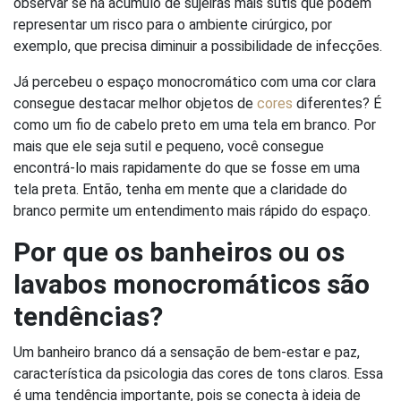
observar se há acúmulo de sujeiras mais sutis que podem
representar um risco para o ambiente cirúrgico, por
exemplo, que precisa diminuir a possibilidade de infecções.
Já percebeu o espaço monocromático com uma cor clara
consegue destacar melhor objetos de
cores
diferentes? É
como um fio de cabelo preto em uma tela em branco. Por
mais que ele seja sutil e pequeno, você consegue
encontrá-lo mais rapidamente do que se fosse em uma
tela preta. Então, tenha em mente que a claridade do
branco permite um entendimento mais rápido do espaço.
Por que os banheiros ou os
lavabos monocromáticos são
tendências?
Um banheiro branco dá a sensação de bem-estar e paz,
característica da psicologia das cores de tons claros. Essa
é uma tendência importante, pois se conecta à ideia de