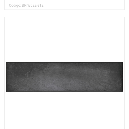
Código: BRIW022-312