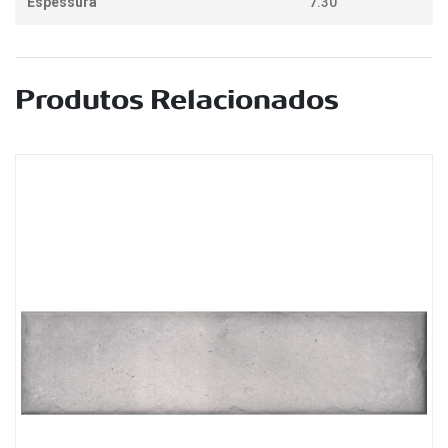
Espessura
7.30
Produtos Relacionados