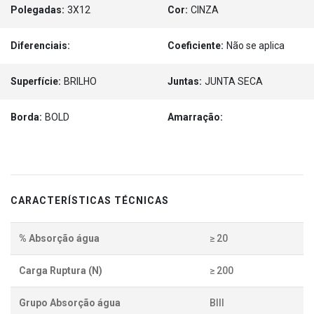
Polegadas:
3X12
Cor:
CINZA
Diferenciais:
Coeficiente:
Não se aplica
Superfície:
BRILHO
Juntas:
JUNTA SECA
Borda:
BOLD
Amarração:
CARACTERÍSTICAS TÉCNICAS
% Absorção água
≥ 20
Carga Ruptura (N)
≥ 200
Grupo Absorção água
BIII