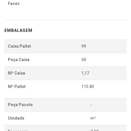
Faces
EMBALAGEM
Caixa Pallet
99
Peça Caixa
50
M² Caixa
1,17
M² Pallet
115.83
Peça Pacote
-
Unidade
m²