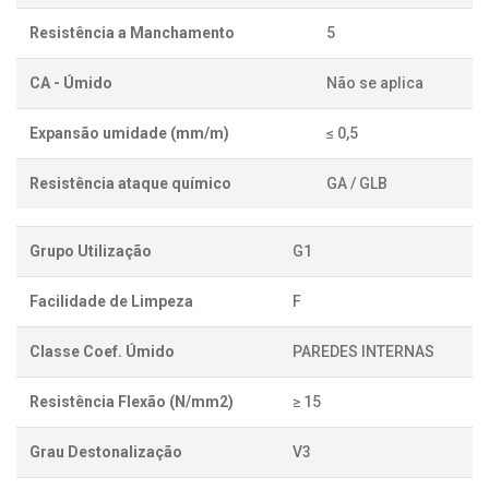
Resistência a Manchamento
5
CA - Úmido
Não se aplica
Expansão umidade (mm/m)
≤ 0,5
Resistência ataque químico
GA / GLB
Grupo Utilização
G1
Facilidade de Limpeza
F
Classe Coef. Úmido
PAREDES INTERNAS
Resistência Flexão (N/mm2)
≥ 15
Grau Destonalização
V3