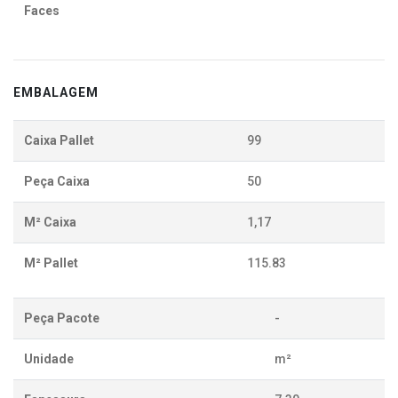
Faces
EMBALAGEM
Caixa Pallet
99
Peça Caixa
50
M² Caixa
1,17
M² Pallet
115.83
Peça Pacote
-
Unidade
m²