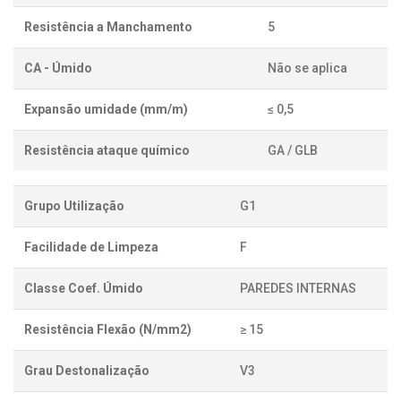
Resistência a Manchamento
5
CA - Úmido
Não se aplica
Expansão umidade (mm/m)
≤ 0,5
Resistência ataque químico
GA / GLB
Grupo Utilização
G1
Facilidade de Limpeza
F
Classe Coef. Úmido
PAREDES INTERNAS
Resistência Flexão (N/mm2)
≥ 15
Grau Destonalização
V3