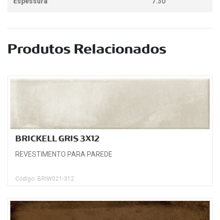
Espessura
7.30
Produtos Relacionados
BRICKELL GRIS 3X12
REVESTIMENTO PARA PAREDE
Código: BRIW021-312