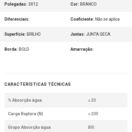
Polegadas:
3X12
Cor:
BRANCO
Diferenciais:
Coeficiente:
Não se aplica
Superfície:
BRILHO
Juntas:
JUNTA SECA
Borda:
BOLD
Amarração:
CARACTERÍSTICAS TÉCNICAS
% Absorção água
≥ 20
Carga Ruptura (N)
≥ 200
Grupo Absorção água
BIII