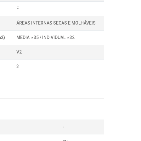
F
ÁREAS INTERNAS SECAS E MOLHÁVEIS
m2)
MEDIA ≥ 35 / INDIVIDUAL ≥ 32
V2
3
-