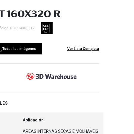
T 160X320 R
ódigo: ROC048D0012
Todas las imágenes
Ver Lista Completa
LES
Aplicación
ÁREAS INTERNAS SECAS E MOLHÁVEIS