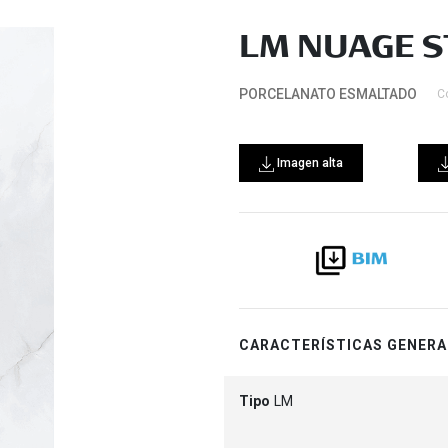
LM NUAGE S
PORCELANATO ESMALTADO
C
Imagen alta
CARACTERÍSTICAS GENERA
Tipo
LM