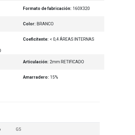
Formato de fabricación:
160X320
Color:
BRANCO
Coeficitente:
< 0,4 ÁREAS INTERNAS
O
Articulación:
2mm RETIFICADO
Amarradero:
15%
o
G5