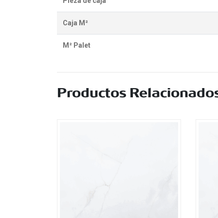
Pieza de caja
Caja M²
M² Palet
Productos Relacionado