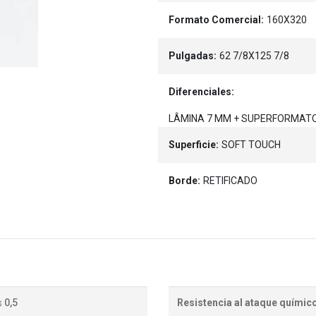
Formato Comercial:
160X320
Pulgadas:
62 7/8X125 7/8
Diferenciales:
LÂMINA 7 MM + SUPERFORMAT
Superficie:
SOFT TOUCH
Borde:
RETIFICADO
≤ 0,5
Resistencia al ataque químic