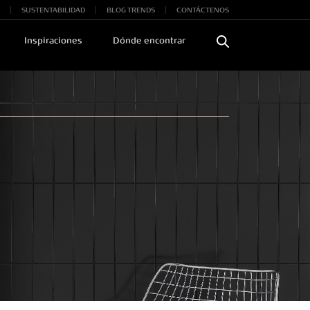
SUSTENTABILIDAD
BLOG TRENDS
CONTÁCTENOS
Inspiraciones
Dónde encontrar