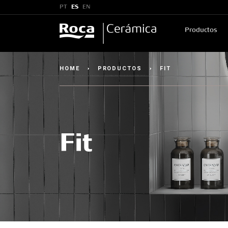
PT
ES
EN
Productos
HOME
›
PRODUCTOS
›
FIT
Fit