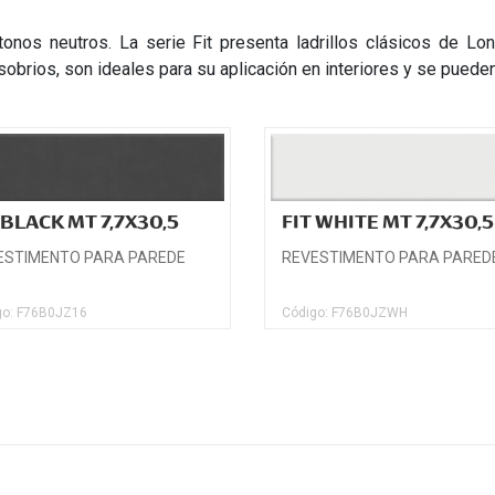
tonos neutros. La serie Fit presenta ladrillos clásicos de L
sobrios, son ideales para su aplicación en interiores y se puede
 BLACK MT 7,7X30,5
FIT WHITE MT 7,7X30,5
ESTIMENTO PARA PAREDE
REVESTIMENTO PARA PARED
go: F76B0JZ16
Código: F76B0JZWH