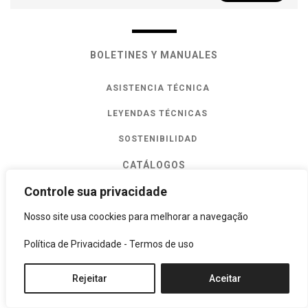
Dudas Frecuentes
Garantía
BOLETINES Y MANUALES
Recomendaciones
ASISTENCIA TÉCNICA
LEYENDAS TÉCNICAS
Entrenamiento Súperformatos
SOSTENIBILIDAD
CATÁLOGOS
Controle sua privacidade
CERTIFICADOS
Nosso site usa coockies para melhorar a navegação
Política de Privacidade
-
Termos de uso
Rejeitar
Aceitar