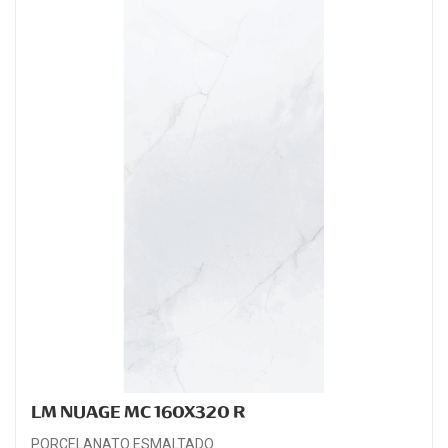
LM NUAGE MC 160X320 R
PORCELANATO ESMALTADO