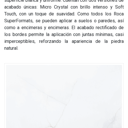
superficie blanca y uniforme. Cuentan con dos versiones de
acabado únicas: Micro Crystal con brillo intenso y Soft
Touch, con un toque de suavidad. Como todos los Roca
SuperFormats, se pueden aplicar a suelos o paredes, así
como a encimeras y encimeras. El acabado rectificado de
los bordes permite la aplicación con juntas mínimas, casi
imperceptibles, reforzando la apariencia de la piedra
natural.