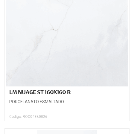
LM NUAGE ST 160X160 R
PORCELANATO ESMALTADO
Código: ROC048B0026