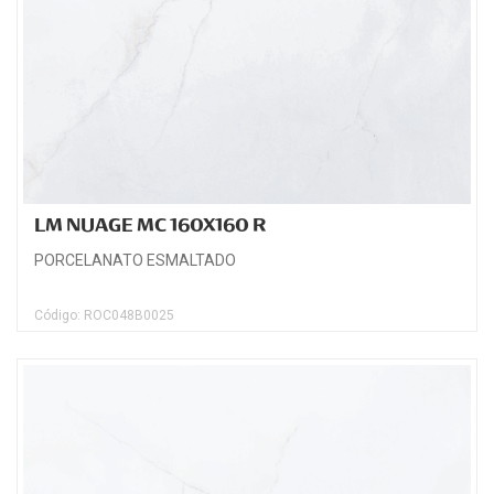
LM NUAGE MC 160X160 R
PORCELANATO ESMALTADO
Código: ROC048B0025