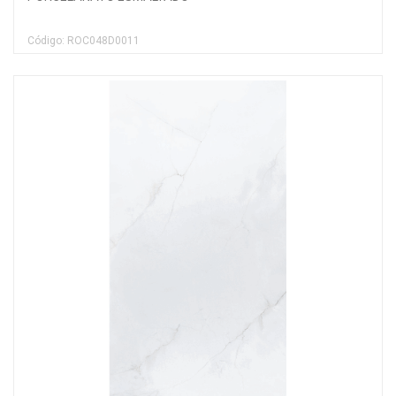
Código: ROC048D0011