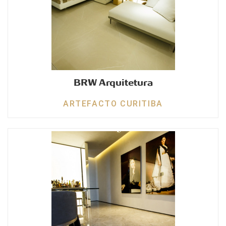
BRW Arquitetura
ARTEFACTO CURITIBA