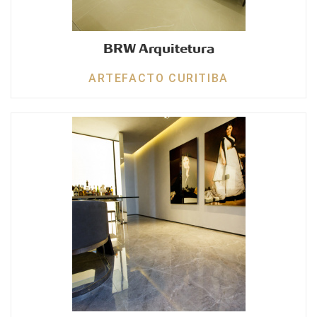
BRW Arquitetura
ARTEFACTO CURITIBA