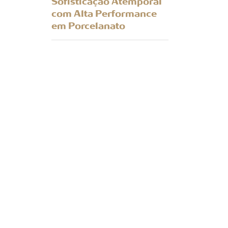
Sofisticação Atemporal
com Alta Performance
em Porcelanato