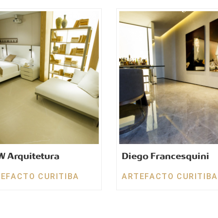
 Arquitetura
Diego Francesquini
EFACTO CURITIBA
ARTEFACTO CURITIBA