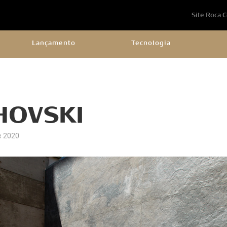
Site Roca 
Lançamento
Tecnologia
HOVSKI
e 2020