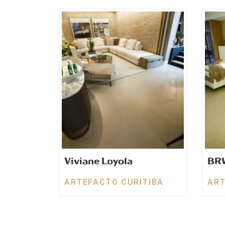
Viviane Loyola
BRW
ARTEFACTO CURITIBA
ART