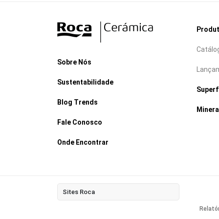
Produ
Catálo
Sobre Nós
Lança
Sustentabilidade
Super
Blog Trends
Minera
Fale Conosco
Onde Encontrar
Sites Roca
Relató