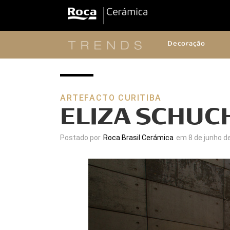
Decoração
ARTEFACTO CURITIBA
ELIZA SCHUC
Postado por
Roca Brasil Cerámica
em 8 de junho d