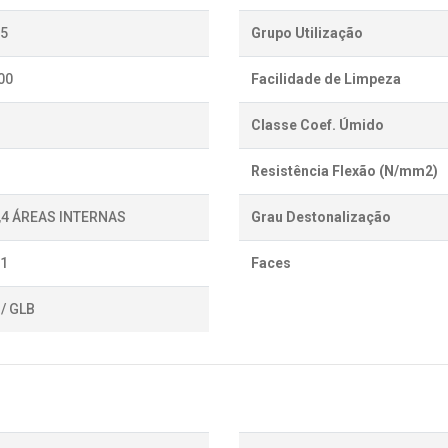
,5
Grupo Utilização
00
Facilidade de Limpeza
Classe Coef. Úmido
Resistência Flexão (N/mm2)
0,4 ÁREAS INTERNAS
Grau Destonalização
,1
Faces
/ GLB