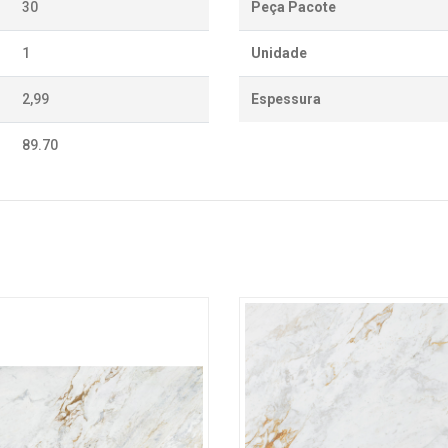
30
Peça Pacote
1
Unidade
2,99
Espessura
89.70