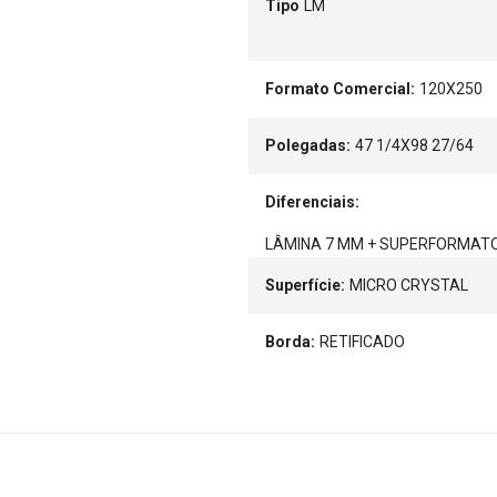
Tipo
LM
Formato Comercial:
120X250
Polegadas:
47 1/4X98 27/64
Diferenciais:
LÂMINA 7 MM + SUPERFORMAT
Superfície:
MICRO CRYSTAL
Borda:
RETIFICADO