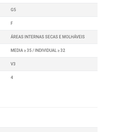
G5
F
ÁREAS INTERNAS SECAS E MOLHÁVEIS
MEDIA ≥ 35 / INDIVIDUAL ≥ 32
V3
4