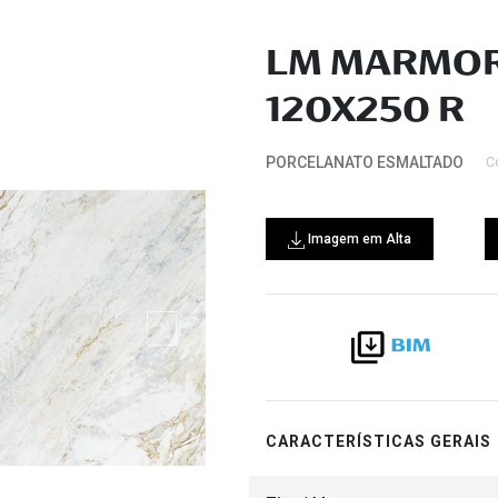
LM MARMOR
120X250 R
PORCELANATO ESMALTADO
C
Imagem em Alta
CARACTERÍSTICAS GERAIS