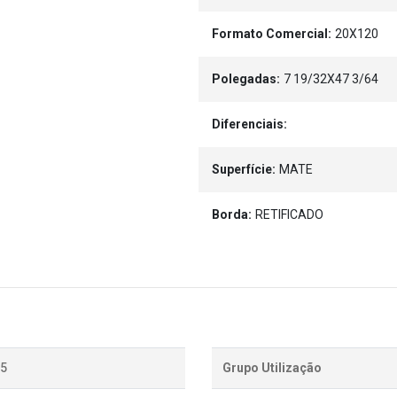
Formato Comercial:
20X120
Polegadas:
7 19/32X47 3/64
Diferenciais:
Superfície:
MATE
Borda:
RETIFICADO
,5
Grupo Utilização