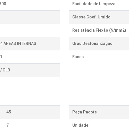
300
Facilidade de Limpeza
Classe Coef. Úmido
Resistência Flexão (N/mm2)
0,4 ÁREAS INTERNAS
Grau Destonalização
,1
Faces
/ GLB
45
Peça Pacote
7
Unidade