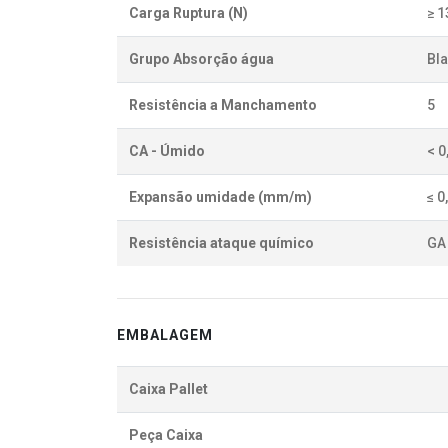
Carga Ruptura (N)
≥ 1
Grupo Absorção água
BIa
Resistência a Manchamento
5
CA - Úmido
< 
Expansão umidade (mm/m)
≤ 0
Resistência ataque químico
GA 
EMBALAGEM
Caixa Pallet
Peça Caixa