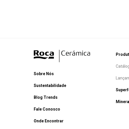
Produ
Catálo
Sobre Nós
Lançam
Sustentabilidade
Super
Blog Trends
Minera
Fale Conosco
Onde Encontrar