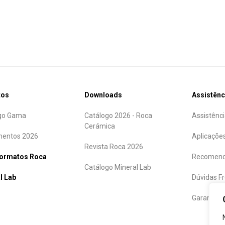
tos
Downloads
Assistênc
go Gama
Catálogo 2026 - Roca
Assistênci
Cerámica
entos 2026
Aplicaçõe
Revista Roca 2026
formatos Roca
Recomend
Catálogo Mineral Lab
l Lab
Dúvidas F
Garantias