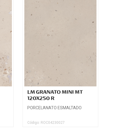
LM GRANATO MINI MT
120X250 R
PORCELANATO ESMALTADO
Código: ROC04230027