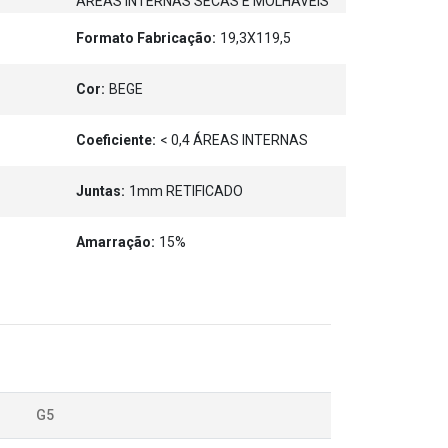
ÁREAS INTERNAS SECAS E MOLHÁVEIS
Formato Fabricação:
19,3X119,5
Cor:
BEGE
Coeficiente:
< 0,4 ÁREAS INTERNAS
Juntas:
1mm RETIFICADO
Amarração:
15%
G5