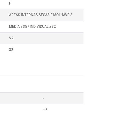
F
ÁREAS INTERNAS SECAS E MOLHÁVEIS
MEDIA ≥ 35 / INDIVIDUAL ≥ 32
V2
32
-
m²