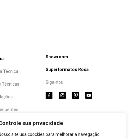
Showroom
ia
Superformatos Roca
a Técnica
Siga-nos
s Técnicas
ações
requentes
Controle sua privacidade
Nosso site usa coockies para melhorar a navegação