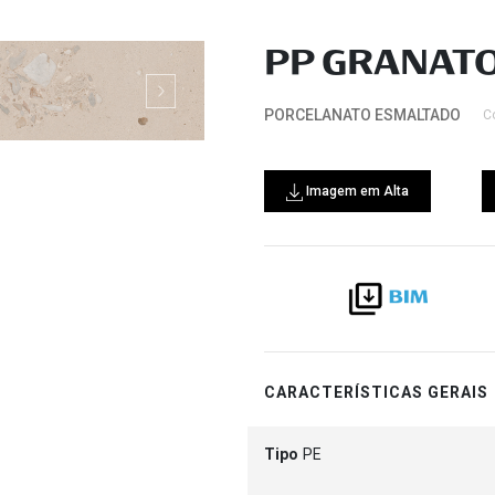
PP GRANATO
PORCELANATO ESMALTADO
C
Imagem em Alta
CARACTERÍSTICAS GERAIS
Tipo
PE