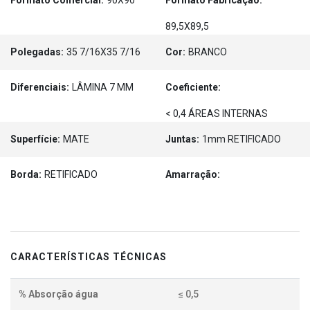
Formato Comercial:
90X90
Formato Fabricação:
89,5X89,5
Polegadas:
35 7/16X35 7/16
Cor:
BRANCO
Diferenciais:
LÂMINA 7 MM
Coeficiente:
< 0,4 ÁREAS INTERNAS
Superfície:
MATE
Juntas:
1mm RETIFICADO
Borda:
RETIFICADO
Amarração:
CARACTERÍSTICAS TÉCNICAS
% Absorção água
≤ 0,5