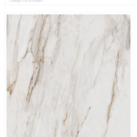
Código: F070254GO