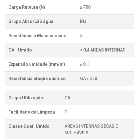
Carga Ruptura (N)
≥ 700
Grupo Absorção água
BIa
Resistência a Manchamento
5
CA - Úmido
< 0,4 ÁREAS INTERNAS
Expansão umidade (mm/m)
≤ 0,1
Resistência ataque químico
GA / GLB
Grupo Utilização
G5
Facilidade de Limpeza
F
Classe Coef. Úmido
ÁREAS INTERNAS SECAS E
MOLHÁVEIS