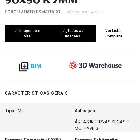
90X90 R 7MM
PORCELANATO ESMALTADO
Código: ROC04DI0001
Imagem em
Todas as
Ver Lista
Alta
Imagens
Completa
CARACTERÍSTICAS GERAIS
Tipo
LM
Aplicação:
ÁREAS INTERNAS SECAS E
MOLHÁVEIS