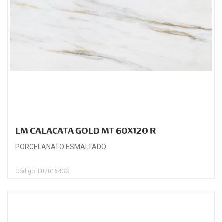
LM CALACATA GOLD MT 60X120 R
PORCELANATO ESMALTADO
Código: F070154GO