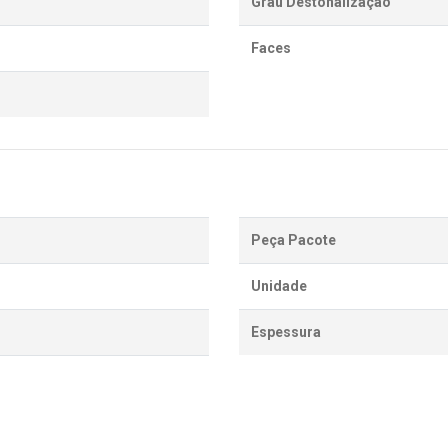
Grau Destonalização
Faces
Peça Pacote
Unidade
Espessura