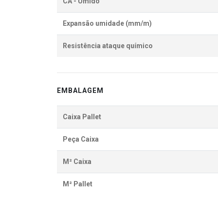
CA - Úmido
Expansão umidade (mm/m)
Resistência ataque químico
EMBALAGEM
Caixa Pallet
Peça Caixa
M² Caixa
M² Pallet