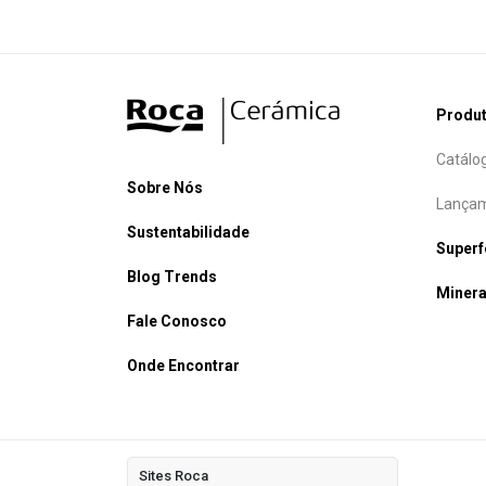
Produ
Catálo
Sobre Nós
Lançam
Sustentabilidade
Super
Blog Trends
Minera
Fale Conosco
Onde Encontrar
Sites Roca