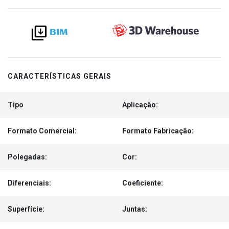
CARACTERÍSTICAS GERAIS
Tipo
Aplicação:
Formato Comercial:
Formato Fabricação:
Polegadas:
Cor:
Diferenciais:
Coeficiente:
Superfície:
Juntas: