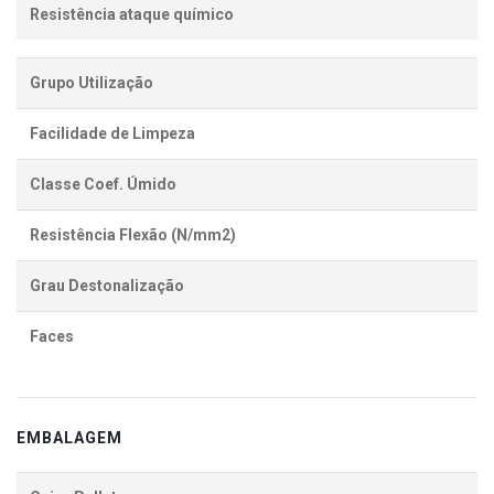
Resistência ataque químico
Grupo Utilização
Facilidade de Limpeza
Classe Coef. Úmido
Resistência Flexão (N/mm2)
Grau Destonalização
Faces
EMBALAGEM