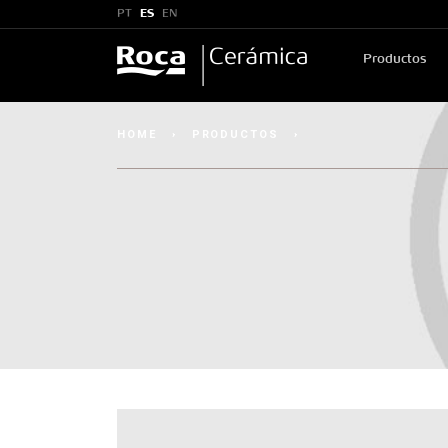
PT
ES
EN
Productos
HOME
›
PRODUCTOS
›