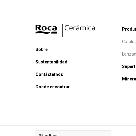
Produ
Catálo
Sobre
Lanzam
Sustentabilidad
Super
Contáctetnos
Minera
Dónde encontrar
Sites Roca