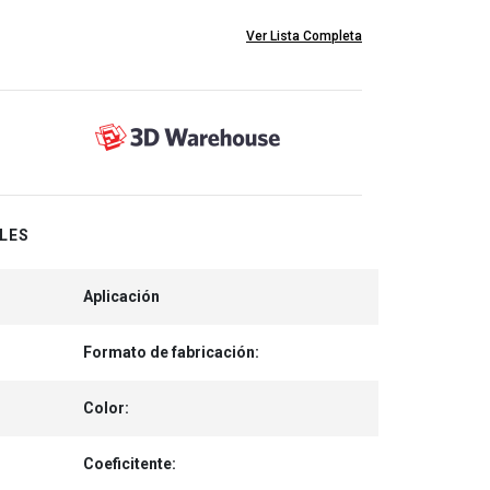
Ver Lista Completa
LES
Aplicación
Formato de fabricación:
Color:
Coeficitente: