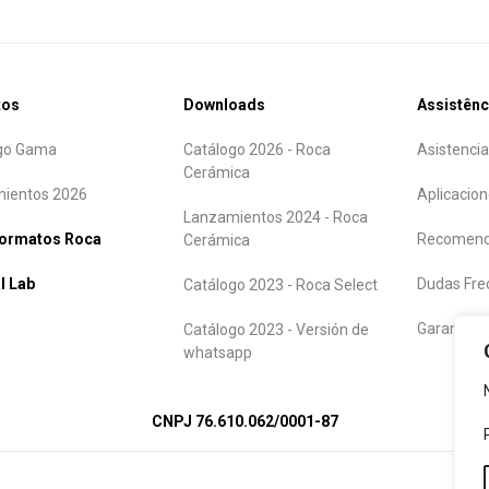
tos
Downloads
Assistênc
go Gama
Catálogo 2026 - Roca
Asistencia
Cerámica
ientos 2026
Aplicacion
Lanzamientos 2024 - Roca
formatos Roca
Recomend
Cerámica
l Lab
Dudas Fre
Catálogo 2023 - Roca Select
Garantía
Catálogo 2023 - Versión de
whatsapp
CNPJ 76.610.062/0001-87