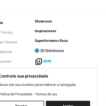
Showroom
ia
Inspiraciones
 Técnica
Superformatos Roca
es Técnicas
aciones
cuentes
Siga-nos
Controle sua privacidade
Nosso site usa coockies para melhorar a navegação
Política de Privacidade
-
Termos de uso
Política de cookies
|
Política de Privacidad