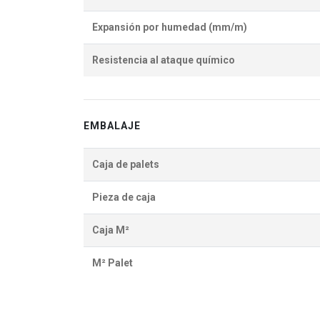
Expansión por humedad (mm/m)
Resistencia al ataque químico
EMBALAJE
Caja de palets
Pieza de caja
Caja M²
M² Palet