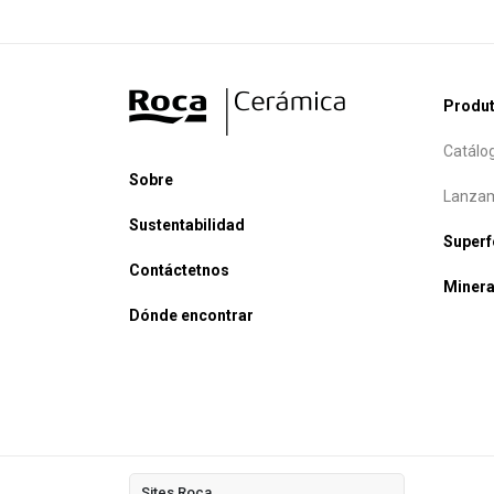
Produ
Catálo
Sobre
Lanzam
Sustentabilidad
Super
Contáctetnos
Minera
Dónde encontrar
Sites Roca