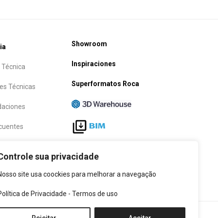
Showroom
ia
Inspiraciones
 Técnica
Superformatos Roca
es Técnicas
aciones
cuentes
Siga-nos
Controle sua privacidade
Nosso site usa coockies para melhorar a navegação
Política de Privacidade
-
Termos de uso
Política de cookies
|
Política de Privacidad