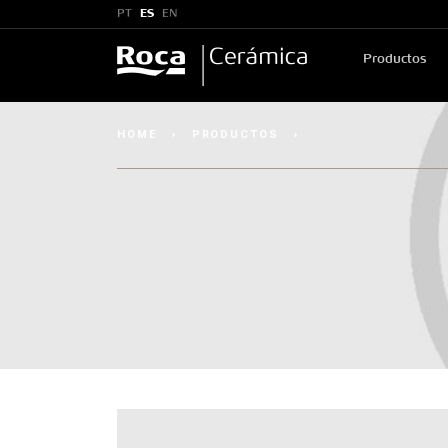
PT
ES
EN
Productos
HOME
›
PRODUCTOS
›