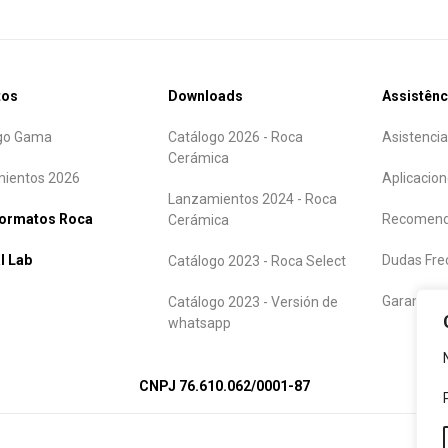
tos
Downloads
Assistênc
go Gama
Catálogo 2026 - Roca
Asistencia
Cerámica
ientos 2026
Aplicacion
Lanzamientos 2024 - Roca
formatos Roca
Recomend
Cerámica
l Lab
Dudas Fre
Catálogo 2023 - Roca Select
Garantía
Catálogo 2023 - Versión de
whatsapp
CNPJ 76.610.062/0001-87