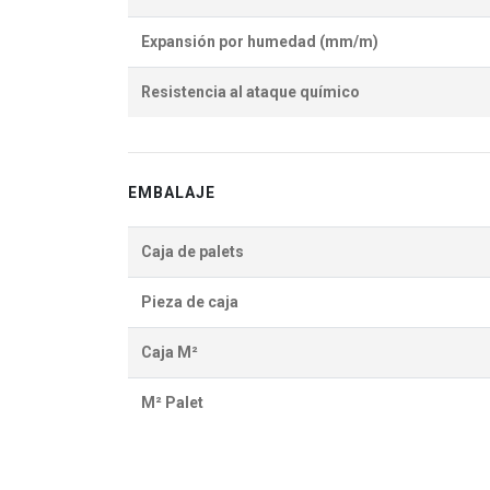
Expansión por humedad (mm/m)
Resistencia al ataque químico
EMBALAJE
Caja de palets
Pieza de caja
Caja M²
M² Palet