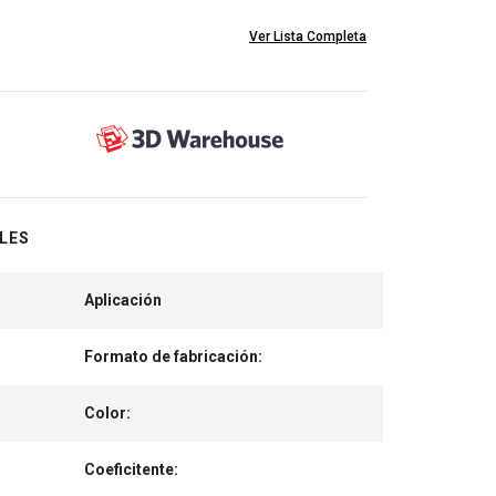
Ver Lista Completa
LES
Aplicación
Formato de fabricación:
Color:
Coeficitente: