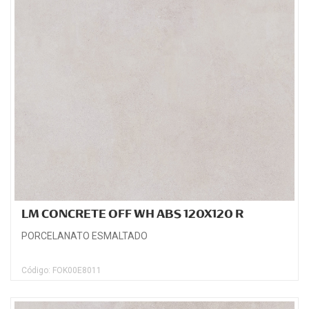
LM CONCRETE OFF WH ABS 120X120 R
PORCELANATO ESMALTADO
Código: FOK00E8011