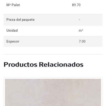
M² Palet
89.70
Pieza del paquete
-
Unidad
m²
Espesor
7.00
Productos Relacionados