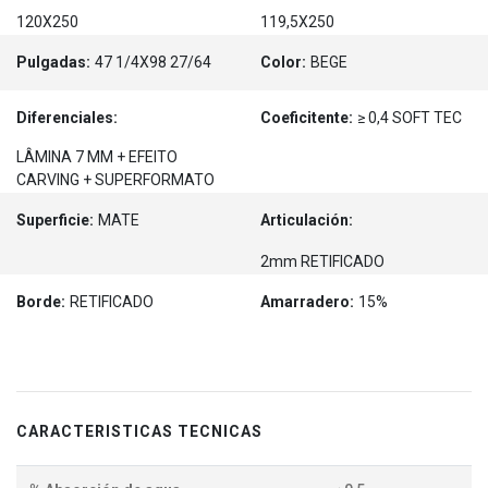
120X250
119,5X250
Pulgadas:
47 1/4X98 27/64
Color:
BEGE
Diferenciales:
Coeficitente:
≥ 0,4 SOFT TEC
LÂMINA 7 MM + EFEITO
CARVING + SUPERFORMATO
Superficie:
MATE
Articulación:
2mm RETIFICADO
Borde:
RETIFICADO
Amarradero:
15%
CARACTERISTICAS TECNICAS