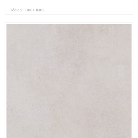
Código: FOK01HM02