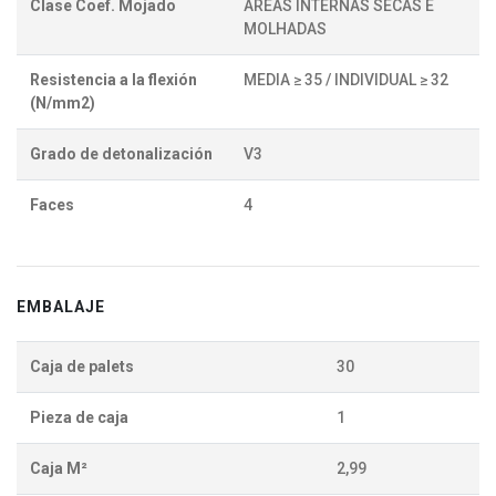
Clase Coef. Mojado
ÁREAS INTERNAS SECAS E
MOLHADAS
Resistencia a la flexión
MEDIA ≥ 35 / INDIVIDUAL ≥ 32
(N/mm2)
Grado de detonalización
V3
Faces
4
EMBALAJE
Caja de palets
30
Pieza de caja
1
Caja M²
2,99