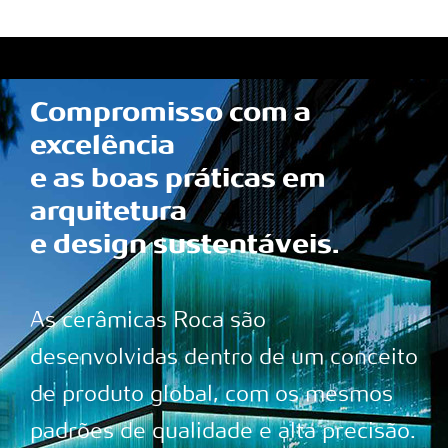
Compromisso com a
excelência
e as boas práticas em
arquitetura
e design sustentáveis.
As cerâmicas Roca são
desenvolvidas dentro de um conceito
de produto global, com os mesmos
padrões de qualidade e alta precisão.