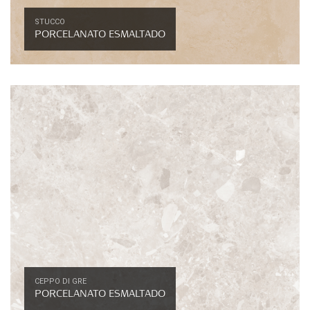
STUCCO
PORCELANATO ESMALTADO
CEPPO DI GRE
PORCELANATO ESMALTADO