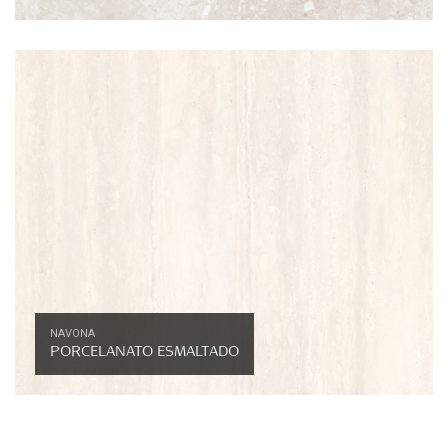
NAVONA
PORCELANATO ESMALTADO