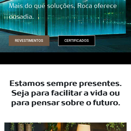
Mais do que soluções, Roca oferece
ousadia.
REVESTIMENTOS
CERTIFICADOS
Estamos sempre presentes.
Seja para facilitar a vida ou
para pensar sobre o futuro.