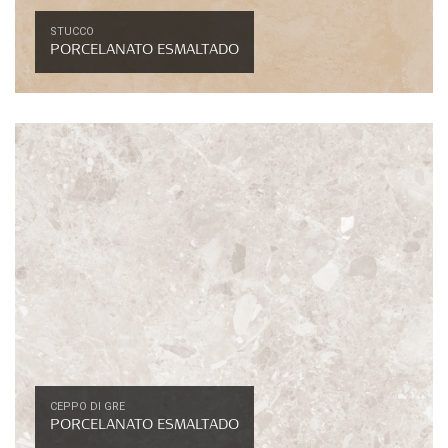
STUCCO
PORCELANATO ESMALTADO
CEPPO DI GRE
PORCELANATO ESMALTADO