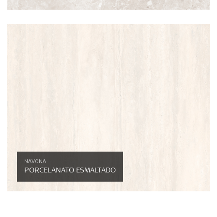
NAVONA
PORCELANATO ESMALTADO