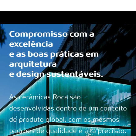
Compromisso com a
excelência
e as boas práticas em
arquitetura
e design sustentáveis.
As cerâmicas Roca são
desenvolvidas dentro de um conceito
de produto global, com os mesmos
padrões de qualidade e alta precisão.