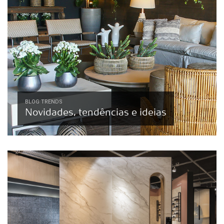
BLOG TRENDS
Novidades, tendências e ideias