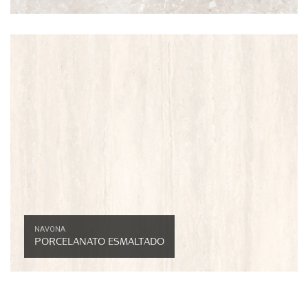
NAVONA
PORCELANATO ESMALTADO