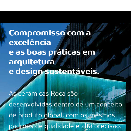
Compromisso com a
excelência
e as boas práticas em
arquitetura
e design sustentáveis.
As cerâmicas Roca são
desenvolvidas dentro de um conceito
de produto global, com os mesmos
padrões de qualidade e alta precisão.