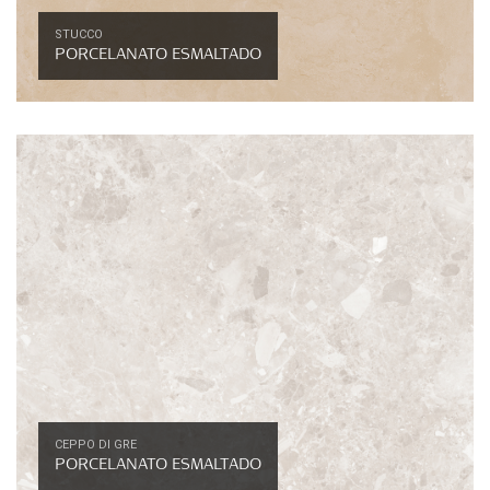
STUCCO
PORCELANATO ESMALTADO
CEPPO DI GRE
PORCELANATO ESMALTADO