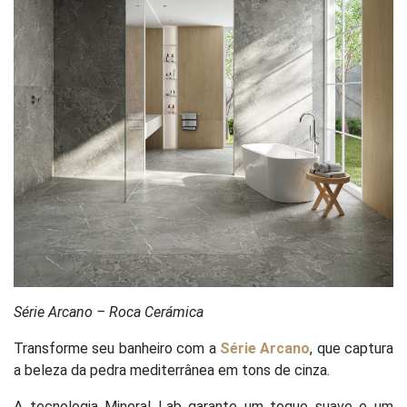
Série Arcano – Roca Cerámica
Transforme seu banheiro com a
Série Arcano
, que captura
a beleza da pedra mediterrânea em tons de cinza.
A tecnologia Mineral Lab garante um toque suave e um