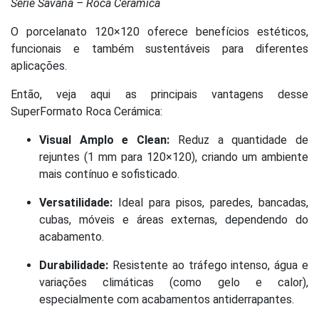
Série Savana – Roca Cerámica
O porcelanato 120×120 oferece benefícios estéticos,
funcionais e também sustentáveis para diferentes
aplicações.
Então, veja aqui as principais vantagens desse
SuperFormato Roca Cerámica:
Visual Amplo e Clean:
Reduz a quantidade de
rejuntes (1 mm para 120×120), criando um ambiente
mais contínuo e sofisticado.
Versatilidade:
Ideal para pisos, paredes, bancadas,
cubas, móveis e áreas externas, dependendo do
acabamento.
Durabilidade:
Resistente ao tráfego intenso, água e
variações climáticas (como gelo e calor),
especialmente com acabamentos antiderrapantes.