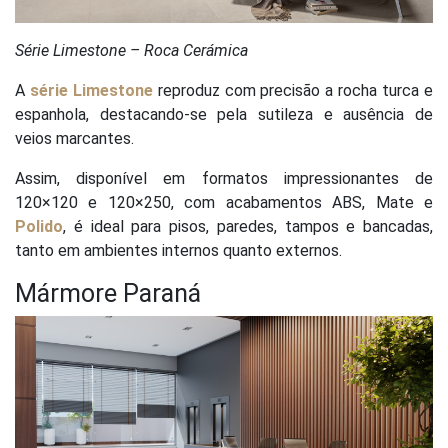
Série Limestone – Roca Cerámica
A
série Limestone
reproduz com precisão a rocha turca e
espanhola, destacando-se pela sutileza e ausência de
veios marcantes.
Assim, disponível em formatos impressionantes de
120×120 e 120×250, com acabamentos ABS, Mate e
Polido
, é ideal para pisos, paredes, tampos e bancadas,
tanto em ambientes internos quanto externos.
Mármore Paraná