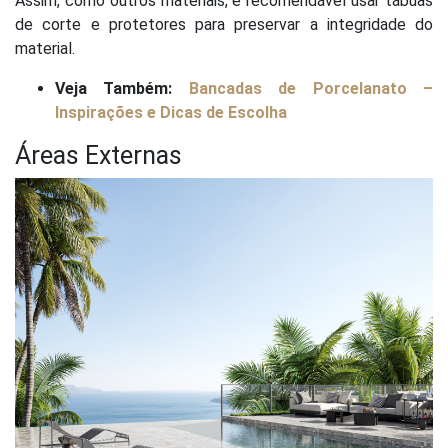
Assim, como outros materiais, é recomendável usar tábuas
de corte e protetores para preservar a integridade do
material.
Veja Também:
Bancadas de Porcelanato –
Inspirações e Dicas de Escolha
Áreas Externas