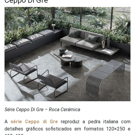
Ceppo Di Gre
Série Ceppo Di Gre – Roca Cerámica
A
série Ceppo di Gre
reproduz a pedra italiana com
detalhes gráficos sofisticados em formatos 120×250 e