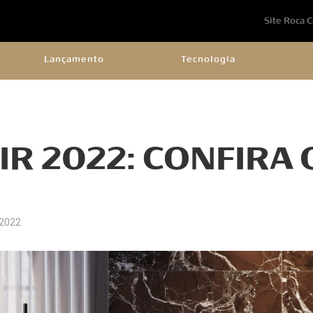
Site Roca 
Lançamento
Tecnologia
IR 2022: CONFIRA 
 2022