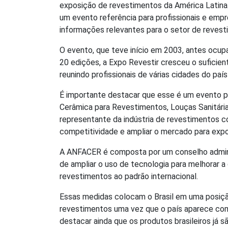
exposição de revestimentos da América Latina
um evento referência para profissionais e emp
informações relevantes para o setor de reves
O evento, que teve início em 2003, antes ocup
20 edições, a Expo Revestir cresceu o suficient
reunindo profissionais de várias cidades do pa
É importante destacar que esse é um evento 
Cerâmica para Revestimentos, Louças Sanitári
representante da indústria de revestimentos c
competitividade e ampliar o mercado para exp
A ANFACER é composta por um conselho administ
de ampliar o uso de tecnologia para melhorar 
revestimentos ao padrão internacional.
Essas medidas colocam o Brasil em uma posiçã
revestimentos uma vez que o país aparece com
destacar ainda que os produtos brasileiros já 