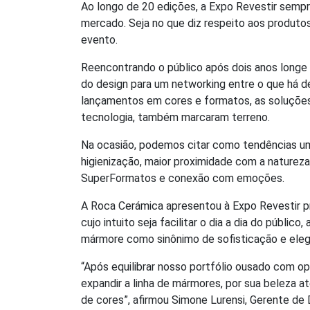
Ao longo de 20 edições, a Expo Revestir sempre
mercado. Seja no que diz respeito aos produt
evento.
Reencontrando o público após dois anos longe d
do design para um networking entre o que há d
lançamentos em cores e formatos, as soluções i
tecnologia, também marcaram terreno.
Na ocasião, podemos citar como tendências um 
higienização, maior proximidade com a natureza
SuperFormatos e conexão com emoções.
A Roca Cerámica apresentou à Expo Revestir 
cujo intuito seja facilitar o dia a dia do públ
mármore como sinônimo de sofisticação e elegâ
“Após equilibrar nosso portfólio ousado com 
expandir a linha de mármores, por sua beleza 
de cores”, afirmou Simone Lurensi, Gerente d