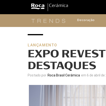
Decoração
LANÇAMENTO
EXPO REVEST
DESTAQUES
Postado por
Roca Brasil Cerámica
em 6 de abril de