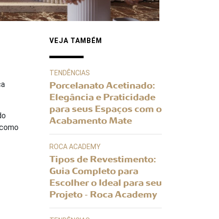
VEJA TAMBÉM
TENDÊNCIAS
ca
Porcelanato Acetinado:
Elegância e Praticidade
para seus Espaços com o
do
Acabamento Mate
, como
ROCA ACADEMY
Tipos de Revestimento:
Guia Completo para
Escolher o Ideal para seu
Projeto - Roca Academy