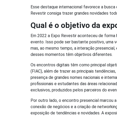
Esse destaque internacional favorece a busca c
Revestir consiga trazer grandes novidades to
Qual é o objetivo da exp
Em 2022 a Expo Revestir aconteceu de forma hí
evento. Isso pode ser bastante positivo, uma v
mas, ao mesmo tempo, a interação presencial, 
desses momentos têm objetivos diferentes.
Os encontros digitais têm como principal objet
(FIAC), além de trazer as principais tendência
presença de grandes nomes nacionais e internac
profissionais e estudantes das áreas relaciona
exclusivos, produzidos pelos parceiros do eve
Por outro lado, o encontro presencial marcou 
conexão de negócios e a criação de networking 
exposição de tendências e novidades. A exposiç