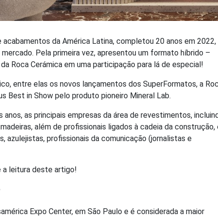
s e acabamentos da América Latina, completou 20 anos em 2022,
mercado. Pela primeira vez, apresentou um formato híbrido –
a da Roca Cerámica em uma participação para lá de especial!
lico, entre elas os novos lançamentos dos SuperFormatos, a Ro
 Best in Show pelo produto pioneiro Mineral Lab.
s anos, as principais empresas da área de revestimentos, incluin
madeiras, além de profissionais ligados à cadeia da construção
, azulejistas, profissionais da comunicação (jornalistas e
a leitura deste artigo!
?
américa Expo Center, em São Paulo e é considerada a maior