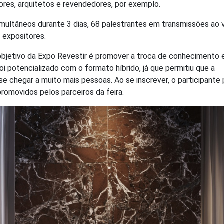
iores, arquitetos e revendedores, por exemplo.
imultâneos durante 3 dias, 68 palestrantes em transmissões ao 
e expositores.
 objetivo da Expo Revestir é promover a troca de conhecimento 
oi potencializado com o formato híbrido, já que permitiu que a
 chegar a muito mais pessoas. Ao se inscrever, o participante
promovidos pelos parceiros da feira.