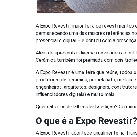
A Expo Revestir, maior feira de revestimento
permanecendo uma das maiores referências no 
presencial e digital – e contou com a presenç
Além de apresentar diversas novidades ao púb
Cerámica também foi premiada com dois troféus
A Expo Revestir é uma feira que reúne, todos o
produtores de cerâmica, porcelanato, metais e 
engenheiros, arquitetos, designers, construtores
influenciadores digitais) e muito mais.
Quer saber os detalhes desta edição? Continue 
O que é a Expo Revestir
A Expo Revestir acontece anualmente na Trans