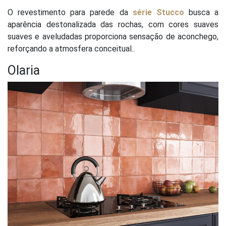
O revestimento para parede da
série Stucco
busca a
aparência destonalizada das rochas, com cores suaves
suaves e aveludadas proporciona sensação de aconchego,
reforçando a atmosfera conceitual..
Olaria