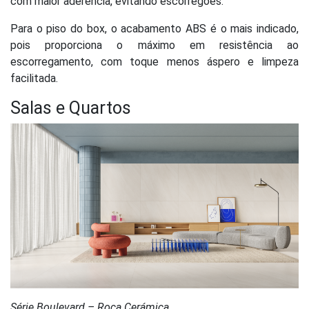
com maior aderência, evitando escorregões.
Para o piso do box, o acabamento ABS é o mais indicado,
pois proporciona o máximo em resistência ao
escorregamento, com toque menos áspero e limpeza
facilitada.
Salas e Quartos
Série Boulevard – Roca Cerámica