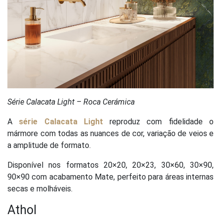
Série Calacata Light – Roca Cerámica
A
série Calacata Light
reproduz com fidelidade o
mármore com todas as nuances de cor, variação de veios e
a amplitude de formato.
Disponível nos formatos 20×20, 20×23, 30×60, 30×90,
90×90 com acabamento Mate, perfeito para áreas internas
secas e molháveis.
Athol