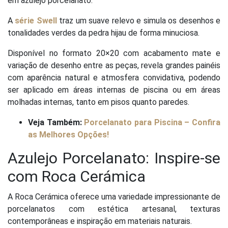
em azulejo porcelanato.
A
série Swell
traz um suave relevo e simula os desenhos e
tonalidades verdes da pedra hijau de forma minuciosa.
Disponível no formato 20×20 com acabamento mate e
variação de desenho entre as peças, revela grandes painéis
com aparência natural e atmosfera convidativa, podendo
ser aplicado em áreas internas de piscina ou em áreas
molhadas internas, tanto em pisos quanto paredes.
Veja Também:
Porcelanato para Piscina – Confira
as Melhores Opções!
Azulejo Porcelanato: Inspire-se
com Roca Cerámica
A Roca Cerámica oferece uma variedade impressionante de
porcelanatos com estética artesanal, texturas
contemporâneas e inspiração em materiais naturais.