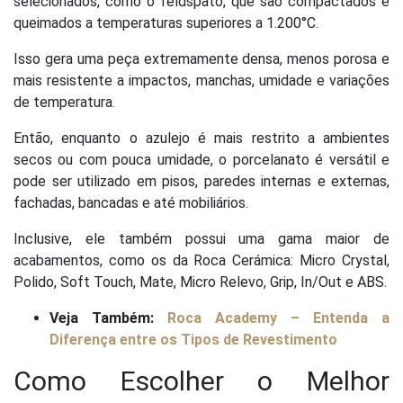
selecionados, como o feldspato, que são compactados e
queimados a temperaturas superiores a 1.200°C.
Isso gera uma peça extremamente densa, menos porosa e
mais resistente a impactos, manchas, umidade e variações
de temperatura.
Então, enquanto o azulejo é mais restrito a ambientes
secos ou com pouca umidade, o porcelanato é versátil e
pode ser utilizado em pisos, paredes internas e externas,
fachadas, bancadas e até mobiliários.
Inclusive, ele também possui uma gama maior de
acabamentos, como os da Roca Cerámica: Micro Crystal,
Polido, Soft Touch, Mate, Micro Relevo, Grip, In/Out e ABS.
Veja Também:
Roca Academy – Entenda a
Diferença entre os Tipos de Revestimento
Como Escolher o Melhor