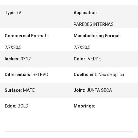
Type
RV
Application:
PAREDES INTERNAS
Commercial Format:
Manufacturing Format:
7,7X30,5
7,7X30,5
Inches:
3X12
Color:
VERDE
Differentials:
RELEVO
Coefficient:
Não se aplica
Surface:
MATE
Joint:
JUNTA SECA
Edge:
BOLD
Moorings: