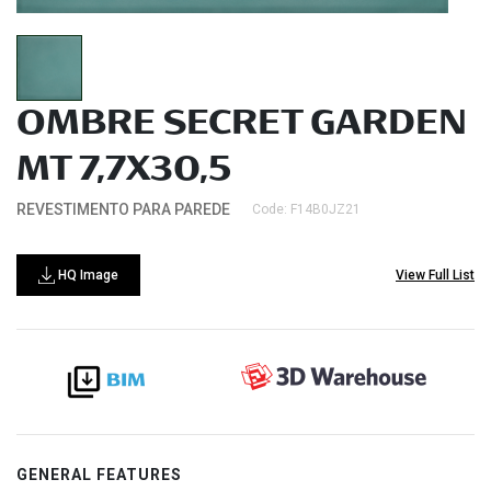
OMBRE SECRET GARDEN
MT 7,7X30,5
REVESTIMENTO PARA PAREDE
Code: F14B0JZ21
HQ Image
View Full List
GENERAL FEATURES