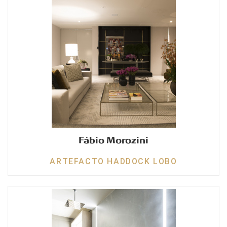
Fábio Morozini
ARTEFACTO HADDOCK LOBO