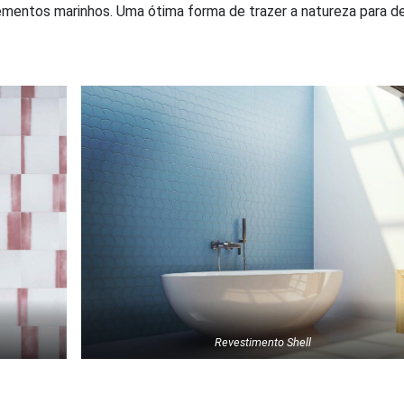
lementos marinhos. Uma ótima forma de trazer a natureza para d
Revestimento Shell