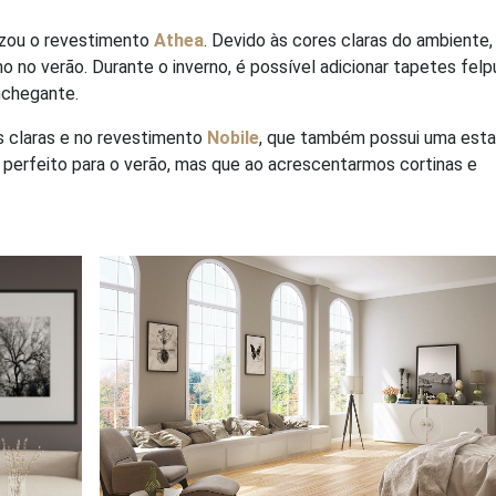
izou o revestimento
Athea
. Devido às cores claras do ambiente,
 no verão. Durante o inverno, é possível adicionar tapetes fel
nchegante.
s claras e no revestimento
Nobile
, que também possui uma est
perfeito para o verão, mas que ao acrescentarmos cortinas e