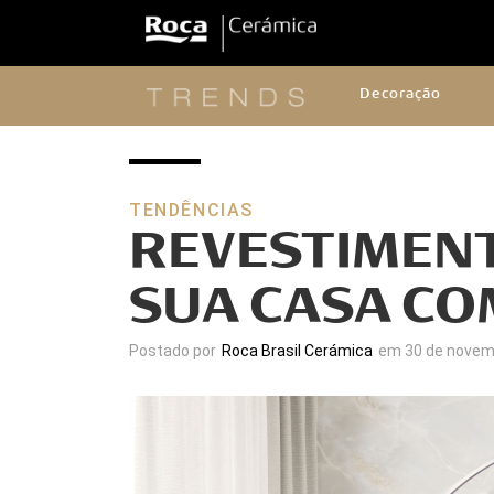
Decoração
TENDÊNCIAS
REVESTIMENT
SUA CASA CO
Postado por
Roca Brasil Cerámica
em 30 de novem