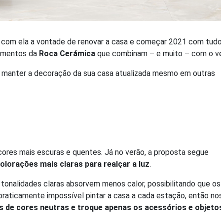
 com ela a vontade de renovar a casa e começar 2021 com tudo
timentos da
Roca Cerámica
que combinam – e muito – com o ve
 manter a decoração da sua casa atualizada mesmo em outras
 cores mais escuras e quentes. Já no verão, a proposta segue
olorações mais claras para realçar a luz
.
tonalidades claras absorvem menos calor, possibilitando que os
raticamente impossível pintar a casa a cada estação, então no
s de cores neutras e troque apenas os acessórios e objeto