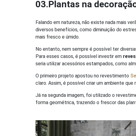
03.Plantas na decoraçã
Falando em natureza, não existe nada mais verã
diversos benefícios, como diminuição do estr
mais fresco e úmido.
No entanto, nem sempre é possível ter divers
Para esses casos, é possível investir em
reves
seria utilizar acessórios estampados, como al
O primeiro projeto apostou no revestimento
Se
claro. Assim, é possível criar um ambiente que
Já na segunda imagem, foi utilizado o revesti
forma geométrica, trazendo o frescor das pla