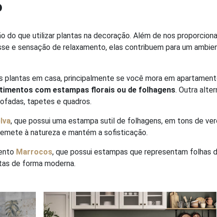
o
o do que utilizar plantas na decoração. Além de nos proporciona
esse e sensação de relaxamento, elas contribuem para um ambie
as plantas em casa, principalmente se você mora em apartament
timentos com estampas florais ou de folhagens
. Outra alter
mofadas, tapetes e quadros.
lva
, que possui uma estampa sutil de folhagens, em tons de ve
 remete à natureza e mantém a sofisticação.
mento
Marrocos
, que possui estampas que representam folhas 
ntas de forma moderna.