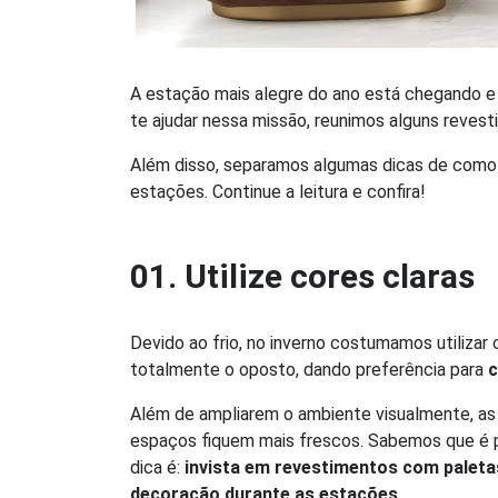
A estação mais alegre do ano está chegando e
te ajudar nessa missão, reunimos alguns reves
Além disso, separamos algumas dicas de como
estações. Continue a leitura e confira!
01. Utilize cores claras
Devido ao frio, no inverno costumamos utilizar
totalmente o oposto, dando preferência para
c
Além de ampliarem o ambiente visualmente, as 
espaços fiquem mais frescos. Sabemos que é p
dica é:
invista em revestimentos com paleta
decoração durante as estações
.