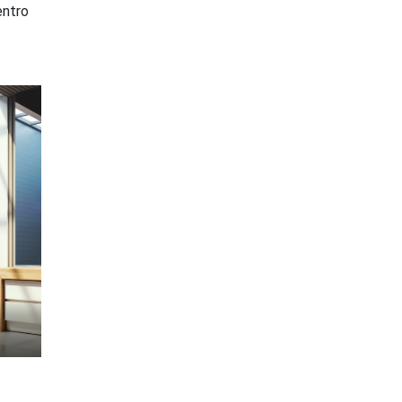
entro