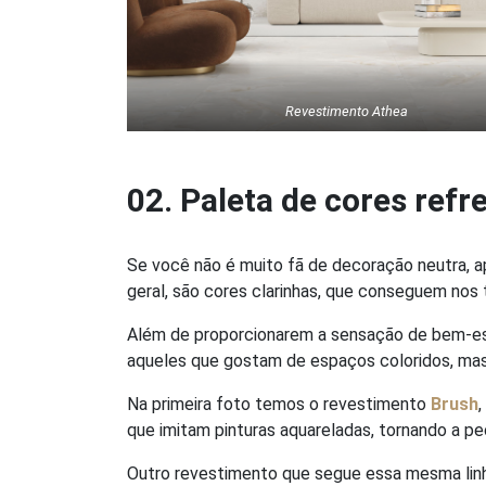
Revestimento Athea
02. Paleta de cores refr
Se você não é muito fã de decoração neutra, a
geral, são cores clarinhas, que conseguem nos
Além de proporcionarem a sensação de bem-est
aqueles que gostam de espaços coloridos, mas 
Na primeira foto temos o revestimento
Brush
que imitam pinturas aquareladas, tornando a peç
Outro revestimento que segue essa mesma lin