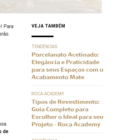
! Para
VEJA TAMBÉM
rão.
TENDÊNCIAS
Porcelanato Acetinado:
Elegância e Praticidade
para seus Espaços com o
Acabamento Mate
ROCA ACADEMY
Tipos de Revestimento:
Guia Completo para
Escolher o Ideal para seu
ssa
Projeto - Roca Academy
s de