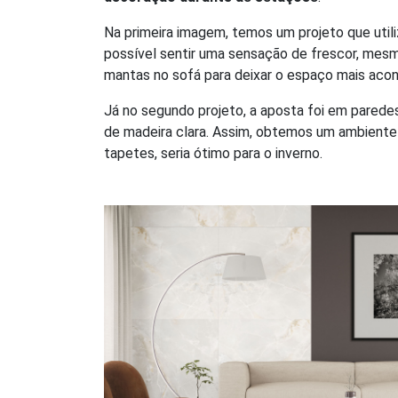
Na primeira imagem, temos um projeto que util
possível sentir uma sensação de frescor, mesmo
mantas no sofá para deixar o espaço mais aco
Já no segundo projeto, a aposta foi em parede
de madeira clara. Assim, obtemos um ambiente 
tapetes, seria ótimo para o inverno.