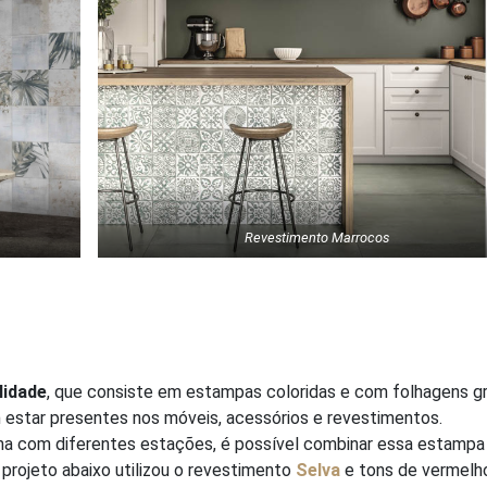
Revestimento Marrocos
lidade
, que consiste em estampas coloridas e com folhagens g
 estar presentes nos móveis, acessórios e revestimentos.
na com diferentes estações, é possível combinar essa estamp
projeto abaixo utilizou o revestimento
Selva
e tons de vermelh