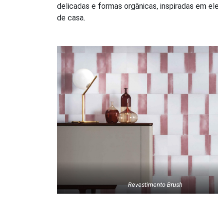
delicadas e formas orgânicas, inspiradas em e
de casa.
Revestimento Brush