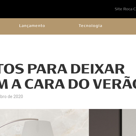
Site Roca 
Lançamento
Tecnologia
OS PARA DEIXAR
M A CARA DO VERÃ
bro de 2020