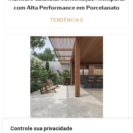
com Alta Performance em Porcelanato
TENDÊNCIAS
Porcelanato para Área Externa: Segurança
Controle sua privacidade