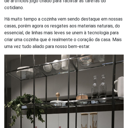
de artifícios jogo criado para facilitar as tarefas do
cotidiano.
Há muito tempo a cozinha vem sendo destaque em nossas
casas, porém agora os resgates aos materiais naturais, do
essencial, de linhas mais leves se unem à tecnologia para
criar uma cozinha que é realmente o coração da casa. Mais
uma vez tudo aliado para nosso bem-estar.