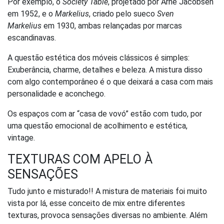
Por exemplo, o
Society Table
, projetado por Arne Jacobsen
em 1952, e o
Markelius
, criado pelo sueco
Sven
Markelius
em 1930, ambas relançadas por marcas
escandinavas.
A questão estética dos móveis clássicos é simples:
Exuberância, charme, detalhes e beleza. A mistura disso
com algo contemporâneo é o que deixará a casa com mais
personalidade e aconchego.
Os espaços com ar “casa de vovó” estão com tudo, por
uma questão emocional de acolhimento e estética,
vintage.
TEXTURAS COM APELO À
SENSAÇÕES
Tudo junto e misturado!! A mistura de materiais foi muito
vista por lá, esse conceito de mix entre diferentes
texturas, provoca sensações diversas no ambiente. Além