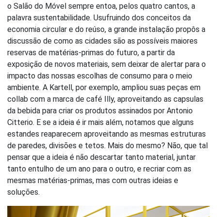
o Salão do Móvel sempre entoa, pelos quatro cantos, a
palavra sustentabilidade. Usufruindo dos conceitos da
economia circular e do reúso, a grande instalação propôs a
discussão de como as cidades são as possíveis maiores
reservas de matérias-primas do futuro, a partir da
exposição de novos materiais, sem deixar de alertar para o
impacto das nossas escolhas de consumo para o meio
ambiente. A Kartell, por exemplo, ampliou suas peças em
collab com a marca de café Illy, aproveitando as capsulas
da bebida para criar os produtos assinados por Antonio
Citterio. E se a ideia é ir mais além, notamos que alguns
estandes reaparecem aproveitando as mesmas estruturas
de paredes, divisões e tetos. Mais do mesmo? Não, que tal
pensar que a ideia é não descartar tanto material, juntar
tanto entulho de um ano para o outro, e recriar com as
mesmas matérias-primas, mas com outras ideias e
soluções.