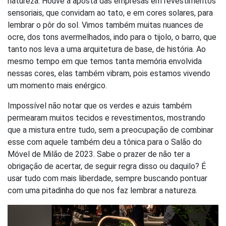
natureza. Houve a aposta das empresas em revestimentos
sensoriais, que convidam ao tato, e em cores solares, para
lembrar o pôr do sol. Vimos também muitas nuances de
ocre, dos tons avermelhados, indo para o tijolo, o barro, que
tanto nos leva a uma arquitetura de base, de história. Ao
mesmo tempo em que temos tanta memória envolvida
nessas cores, elas também vibram, pois estamos vivendo
um momento mais enérgico.
Impossível não notar que os verdes e azuis também
permearam muitos tecidos e revestimentos, mostrando
que a mistura entre tudo, sem a preocupação de combinar
esse com aquele também deu a tônica para o Salão do
Móvel de Milão de 2023. Sabe o prazer de não ter a
obrigação de acertar, de seguir regra disso ou daquilo? É
usar tudo com mais liberdade, sempre buscando pontuar
com uma pitadinha do que nos faz lembrar a natureza.