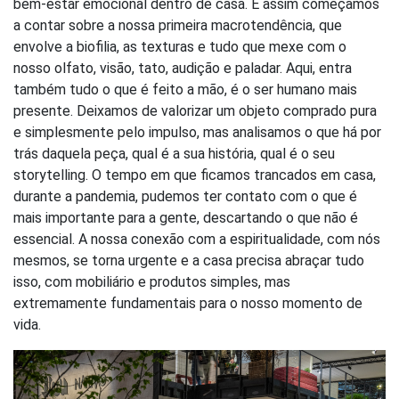
bem-estar emocional dentro de casa. E assim começamos
a contar sobre a nossa primeira macrotendência, que
envolve a biofilia, as texturas e tudo que mexe com o
nosso olfato, visão, tato, audição e paladar. Aqui, entra
também tudo o que é feito a mão, é o ser humano mais
presente. Deixamos de valorizar um objeto comprado pura
e simplesmente pelo impulso, mas analisamos o que há por
trás daquela peça, qual é a sua história, qual é o seu
storytelling. O tempo em que ficamos trancados em casa,
durante a pandemia, pudemos ter contato com o que é
mais importante para a gente, descartando o que não é
essencial. A nossa conexão com a espiritualidade, com nós
mesmos, se torna urgente e a casa precisa abraçar tudo
isso, com mobiliário e produtos simples, mas
extremamente fundamentais para o nosso momento de
vida.