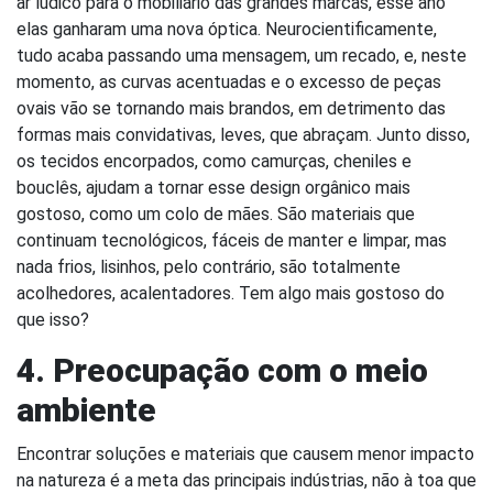
ar lúdico para o mobiliário das grandes marcas, esse ano
elas ganharam uma nova óptica. Neurocientificamente,
tudo acaba passando uma mensagem, um recado, e, neste
momento, as curvas acentuadas e o excesso de peças
ovais vão se tornando mais brandos, em detrimento das
formas mais convidativas, leves, que abraçam. Junto disso,
os tecidos encorpados, como camurças, cheniles e
bouclês, ajudam a tornar esse design orgânico mais
gostoso, como um colo de mães. São materiais que
continuam tecnológicos, fáceis de manter e limpar, mas
nada frios, lisinhos, pelo contrário, são totalmente
acolhedores, acalentadores. Tem algo mais gostoso do
que isso?
4.
Preocupação com o meio
ambiente
Encontrar soluções e materiais que causem menor impacto
na natureza é a meta das principais indústrias, não à toa que