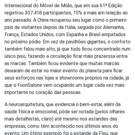
Internacional do Móvel de Milão, que em sua 61ª Edição
registrou 307.418 participantes, 15% a mais em relação ao
ano passado. A China recuperou seu lugar como o primeiro
país de visitantes depois da Itália, seguida por Alemanha,
França, Estados Unidos, com Espanha e Brasil empatados
no próximo pódio. Em vez de pavilhões gigantes, o conforto
também falou mais alto, já que tudo ficou concentrado num
único piso, fazendo a circulação ficar mais prazerosa entre
as marcas. Também ficou evidente que muitas marcas
deixaram de estar no maior evento do planeta para ficar
seus esforços nas lojas e showrooms próprios na cidade, já
que o FuoriSalone vem ocupando um lugar cada vez mais
importante no coração das pessoas.
A neuroarquitetura, que evidencia o bem-estar, além da
saúde física e emocional, pôde ser notada (pelos olhares
mais detalhistas, claro) até mesmo nos estandes das
empresas, como têm acontecido nos últimos anos do
evento. Um ótimo exemplo foi o estande da Flou, que