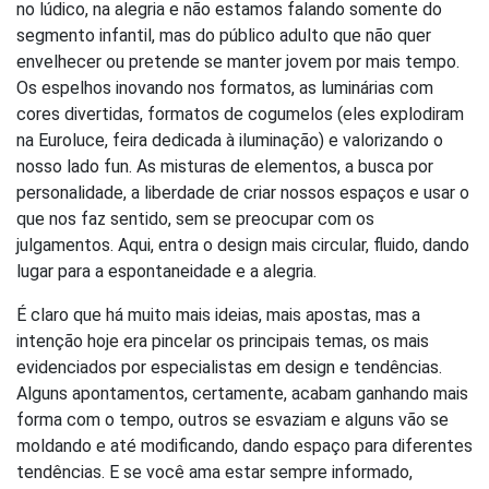
no lúdico, na alegria e não estamos falando somente do
segmento infantil, mas do público adulto que não quer
envelhecer ou pretende se manter jovem por mais tempo.
Os espelhos inovando nos formatos, as luminárias com
cores divertidas, formatos de cogumelos (eles explodiram
na Euroluce, feira dedicada à iluminação) e valorizando o
nosso lado fun. As misturas de elementos, a busca por
personalidade, a liberdade de criar nossos espaços e usar o
que nos faz sentido, sem se preocupar com os
julgamentos. Aqui, entra o design mais circular, fluido, dando
lugar para a espontaneidade e a alegria.
É claro que há muito mais ideias, mais apostas, mas a
intenção hoje era pincelar os principais temas, os mais
evidenciados por especialistas em design e tendências.
Alguns apontamentos, certamente, acabam ganhando mais
forma com o tempo, outros se esvaziam e alguns vão se
moldando e até modificando, dando espaço para diferentes
tendências. E se você ama estar sempre informado,