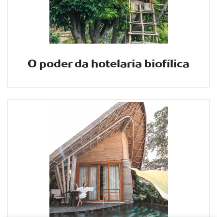
O poder da hotelaria biofílica