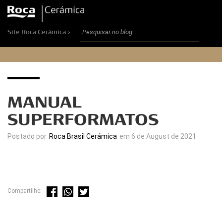
Site Roca Cerâmica >
MANUAL
SUPERFORMATOS
Postado por
Roca Brasil Cerámica
em 6 de August de 2021
Compartilhe: