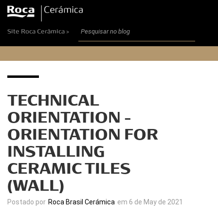
Site Roca Cerâmica >
TECHNICAL
ORIENTATION –
ORIENTATION FOR
INSTALLING
CERAMIC TILES
(WALL)
Postado por
Roca Brasil Cerámica
em 6 de May de 2021